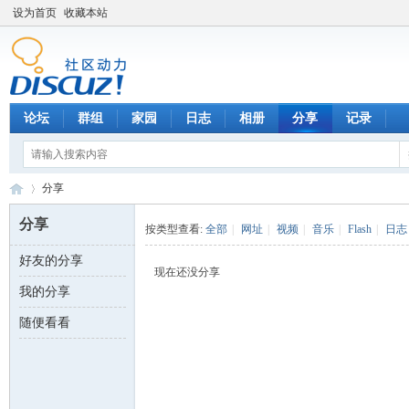
设为首页
收藏本站
论坛
群组
家园
日志
相册
分享
记录
分享
分享
按类型查看:
全部
|
网址
|
视频
|
音乐
|
Flash
|
日志
好友的分享
数
›
现在还没分享
我的分享
随便看看