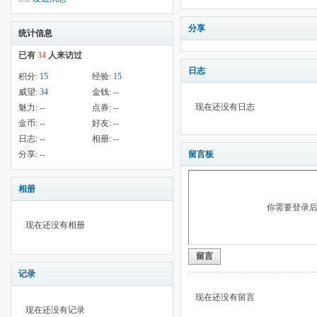
分享
统计信息
已有
34
人来访过
日志
积分:
15
经验:
15
威望:
34
金钱:
--
现在还没有日志
魅力:
--
点券:
--
金币:
--
好友:
--
日志:
--
相册:
--
分享:
--
留言板
相册
你需要登录
现在还没有相册
留言
记录
现在还没有留言
现在还没有记录