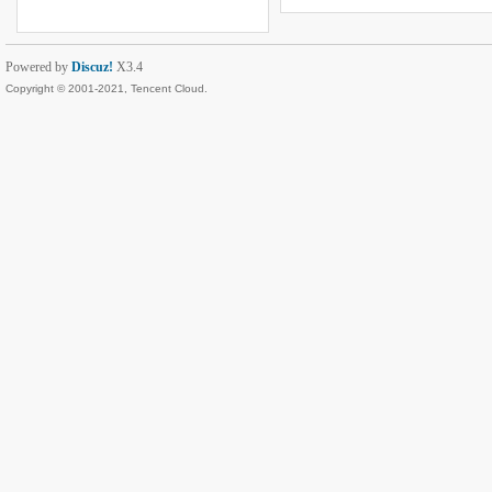
Powered by
Discuz!
X3.4
Copyright © 2001-2021, Tencent Cloud.