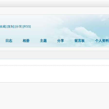
[收藏]
[复制]
[分享]
[RSS]
日志
相册
主题
分享
留言板
个人资料