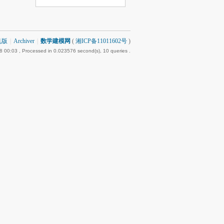
机版
|
Archiver
|
数学建模网
(
湘ICP备11011602号
)
8 00:03
, Processed in 0.023576 second(s), 10 queries .