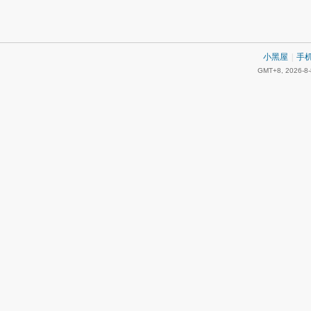
小黑屋
|
手
GMT+8, 2026-8-