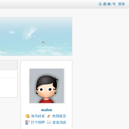
注-册-帐-号
登录
malou
加为好友
给我留言
打个招呼
发送消息