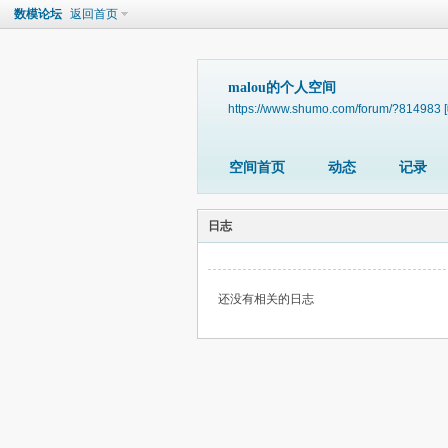
数模论坛
返回首页
malou的个人空间
https://www.shumo.com/forum/?814983
空间首页
动态
记录
日志
还没有相关的日志