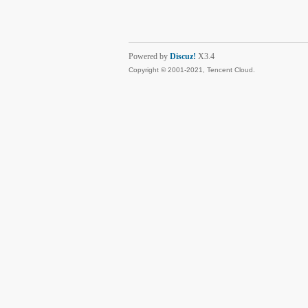
Powered by
Discuz!
X3.4
Copyright © 2001-2021, Tencent Cloud.