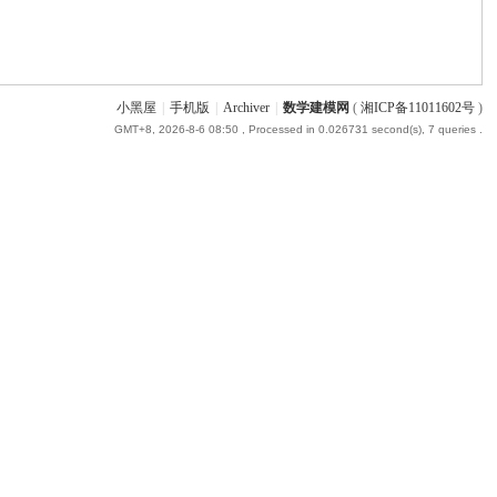
小黑屋
|
手机版
|
Archiver
|
数学建模网
(
湘ICP备11011602号
)
GMT+8, 2026-8-6 08:50
, Processed in 0.026731 second(s), 7 queries .