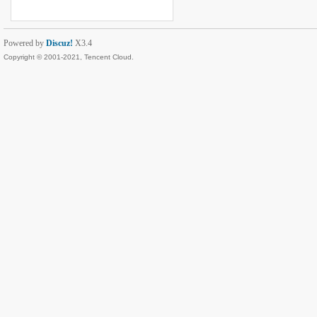
Powered by
Discuz!
X3.4
Copyright © 2001-2021, Tencent Cloud.