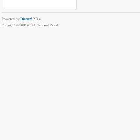
Powered by
Discuz!
X3.4
Copyright © 2001-2021, Tencent Cloud.