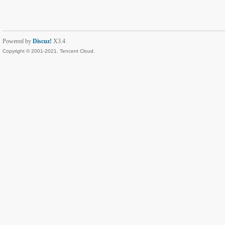
Powered by
Discuz!
X3.4
Copyright © 2001-2021, Tencent Cloud.