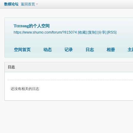
数模论坛
返回首页
Tttttong的个人空间
https://www.shumo.com/forum/?815074
[收藏]
[复制]
[分享]
[RSS]
空间首页
动态
记录
日志
相册
主
日志
还没有相关的日志