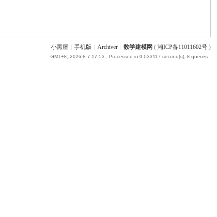
小黑屋
|
手机版
|
Archiver
|
数学建模网
(
湘ICP备11011602号
)
GMT+8, 2026-8-7 17:53
, Processed in 0.033117 second(s), 8 queries .