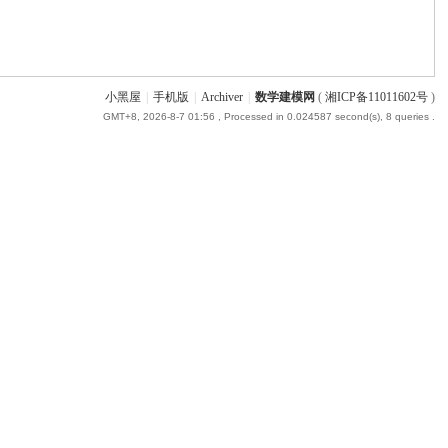
小黑屋
|
手机版
|
Archiver
|
数学建模网
(
湘ICP备11011602号
)
GMT+8, 2026-8-7 01:56
, Processed in 0.024587 second(s), 8 queries .