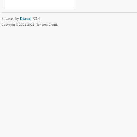
Powered by
Discuz!
X3.4
Copyright © 2001-2021, Tencent Cloud.