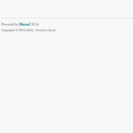
Powered by
Discuz!
X3.4
Copyright © 2001-2021, Tencent Cloud.