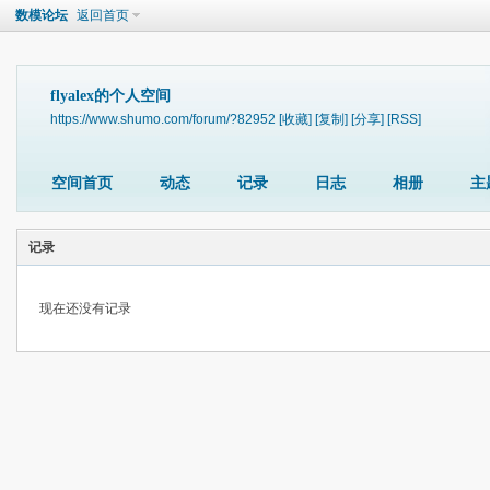
数模论坛
返回首页
flyalex的个人空间
https://www.shumo.com/forum/?82952
[收藏]
[复制]
[分享]
[RSS]
空间首页
动态
记录
日志
相册
主
记录
现在还没有记录