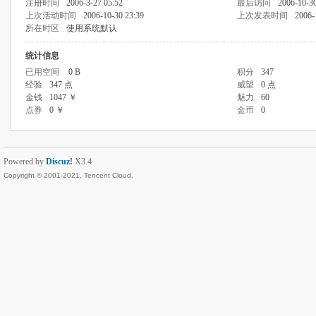
注册时间
2006-3-27 05:52
最后访问
2006-10-30
上次活动时间
2006-10-30 23:39
上次发表时间
2006-
所在时区
使用系统默认
统计信息
已用空间
0 B
积分
347
经验
347 点
威望
0 点
金钱
1047 ￥
魅力
60
点券
0 ￥
金币
0
Powered by
Discuz!
X3.4
Copyright © 2001-2021, Tencent Cloud.