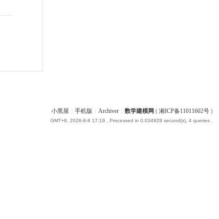
小黑屋
|
手机版
|
Archiver
|
数学建模网
(
湘ICP备11011602号
)
GMT+8, 2026-8-8 17:19
, Processed in 0.034929 second(s), 4 queries .