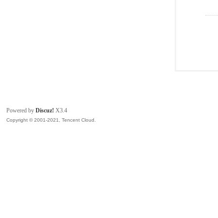
Powered by
Discuz!
X3.4
Copyright © 2001-2021, Tencent Cloud.