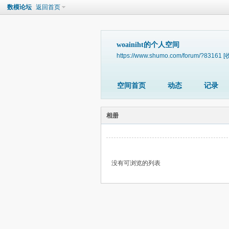
数模论坛
返回首页
woainiht的个人空间
https://www.shumo.com/forum/?83161
[
空间首页
动态
记录
相册
没有可浏览的列表