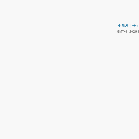
小黑屋
|
手
GMT+8, 2026-8