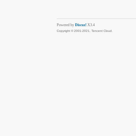
Powered by
Discuz!
X3.4
Copyright © 2001-2021, Tencent Cloud.