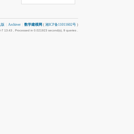
机版
|
Archiver
|
数学建模网
(
湘ICP备11011602号
)
-7 13:43
, Processed in 0.021923 second(s), 9 queries .