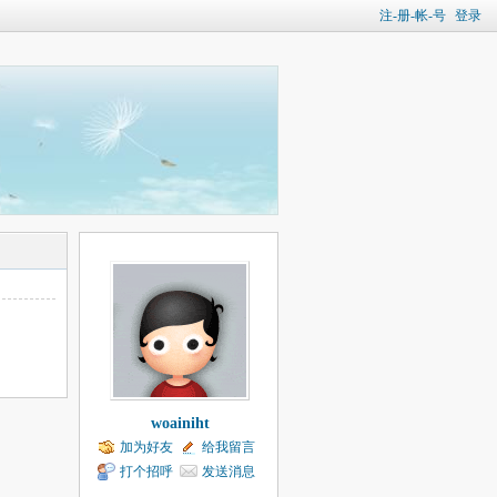
注-册-帐-号
登录
woainiht
加为好友
给我留言
打个招呼
发送消息