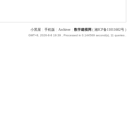
小黑屋
|
手机版
|
Archiver
|
数学建模网
(
湘ICP备11011602号
)
GMT+8, 2026-8-8 19:39
, Processed in 0.144569 second(s), 11 queries .