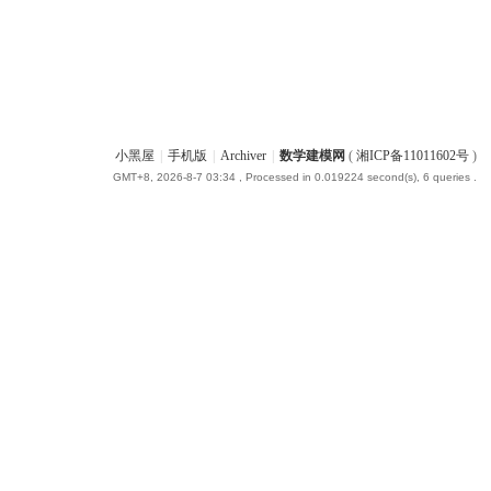
小黑屋
|
手机版
|
Archiver
|
数学建模网
(
湘ICP备11011602号
)
GMT+8, 2026-8-7 03:34
, Processed in 0.019224 second(s), 6 queries .