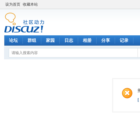
设为首页
收藏本站
论坛
群组
家园
日志
相册
分享
记录