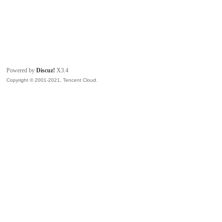
Powered by
Discuz!
X3.4
Copyright © 2001-2021, Tencent Cloud.