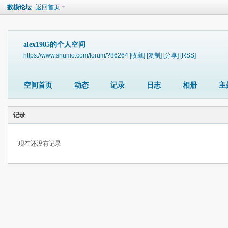
数模论坛
返回首页
alex1985的个人空间
https://www.shumo.com/forum/?86264
[收藏]
[复制]
[分享]
[RSS]
空间首页
动态
记录
日志
相册
主
记录
现在还没有记录