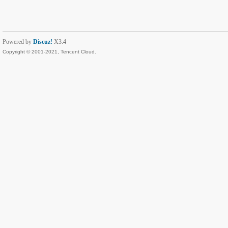
Powered by
Discuz!
X3.4
Copyright © 2001-2021, Tencent Cloud.