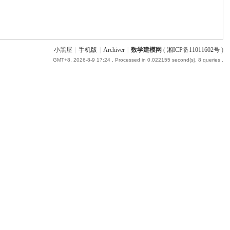
小黑屋
|
手机版
|
Archiver
|
数学建模网
(
湘ICP备11011602号
)
GMT+8, 2026-8-9 17:24
, Processed in 0.022155 second(s), 8 queries .