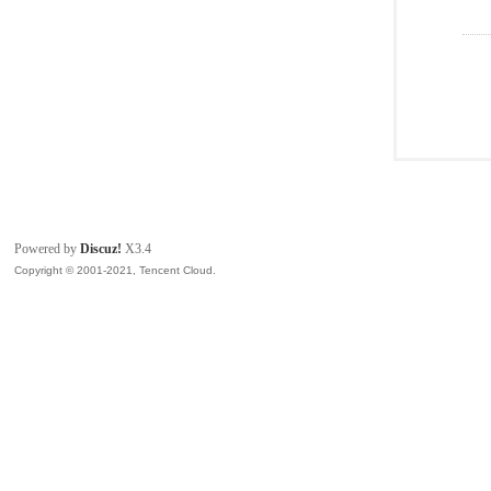
Powered by
Discuz!
X3.4
Copyright © 2001-2021, Tencent Cloud.