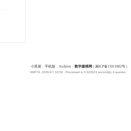
小黑屋
|
手机版
|
Archiver
|
数学建模网
(
湘ICP备11011602号
)
GMT+8, 2026-8-7 10:58
, Processed in 0.022613 second(s), 4 queries .