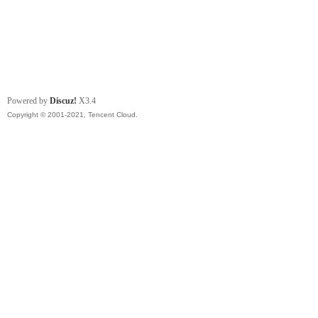
Powered by
Discuz!
X3.4
Copyright © 2001-2021, Tencent Cloud.