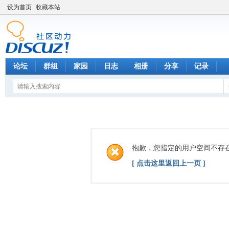
设为首页
收藏本站
论坛
群组
家园
日志
相册
分享
记录
抱歉，您指定的用户空间不存
[ 点击这里返回上一页 ]