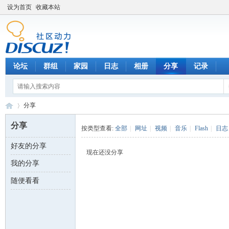
设为首页
收藏本站
论坛
群组
家园
日志
相册
分享
记录
分享
分享
按类型查看:
全部
|
网址
|
视频
|
音乐
|
Flash
|
日志
好友的分享
数
›
现在还没分享
我的分享
随便看看