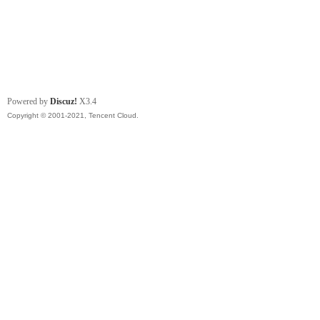
Powered by
Discuz!
X3.4
Copyright © 2001-2021, Tencent Cloud.