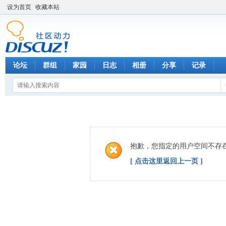
设为首页
收藏本站
论坛
群组
家园
日志
相册
分享
记录
抱歉，您指定的用户空间不存
[ 点击这里返回上一页 ]