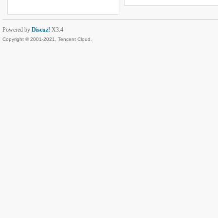
Powered by
Discuz!
X3.4
Copyright © 2001-2021, Tencent Cloud.