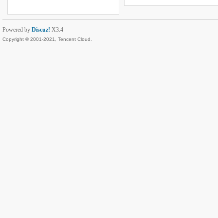
Powered by
Discuz!
X3.4
Copyright © 2001-2021, Tencent Cloud.