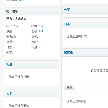
分享
统计信息
已有
7
人来访过
日志
积分:
235
经验:
235
威望:
--
金钱:
149
现在还没有日志
魅力:
91
点券:
--
金币:
--
好友:
--
日志:
--
相册:
--
分享:
--
留言板
相册
你需要登录
现在还没有相册
留言
记录
现在还没有留言
现在还没有记录