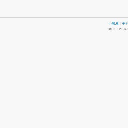
小黑屋
|
手
GMT+8, 2026-8