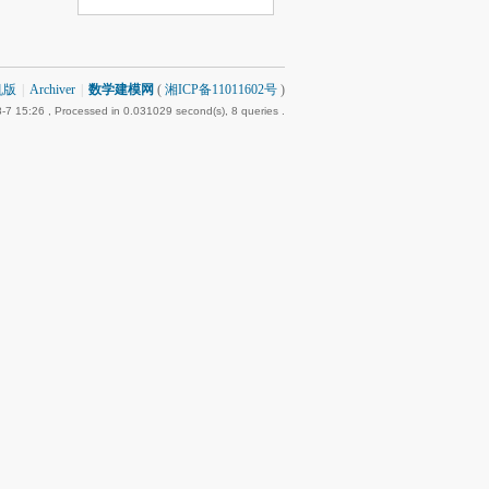
机版
|
Archiver
|
数学建模网
(
湘ICP备11011602号
)
-7 15:26
, Processed in 0.031029 second(s), 8 queries .