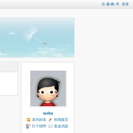
注-册-帐-号
登录
mehu
加为好友
给我留言
打个招呼
发送消息