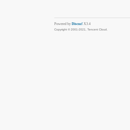
Powered by
Discuz!
X3.4
Copyright © 2001-2021, Tencent Cloud.