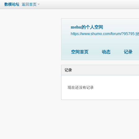
数模论坛
返回首页
mehu的个人空间
https://www.shumo.com/forum/?95795
[
空间首页
动态
记录
记录
现在还没有记录