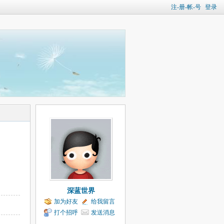
注-册-帐-号
登录
深蓝世界
加为好友
给我留言
打个招呼
发送消息