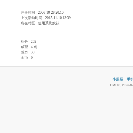
注册时间
2006-10-28 20:16
上次活动时间
2015-11-10 13:39
所在时区
使用系统默认
积分
262
威望
4 点
魅力
38
金币
0
小黑屋
|
手
GMT+8, 2026-8-