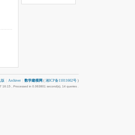
机版
|
Archiver
|
数学建模网
(
湘ICP备11011602号
)
7 16:15
, Processed in 0.063801 second(s), 14 queries .