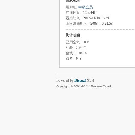
活跃概况
用户组
中级会员
在线时间
135 小时
最后访问
2015-11-10 13:39
上次发表时间
2008-4-6 21:58
统计信息
已用空间
0 B
经验
262 点
金钱
1010 ￥
点券
0 ￥
Powered by
Discuz!
X3.4
Copyright © 2001-2021, Tencent Cloud.