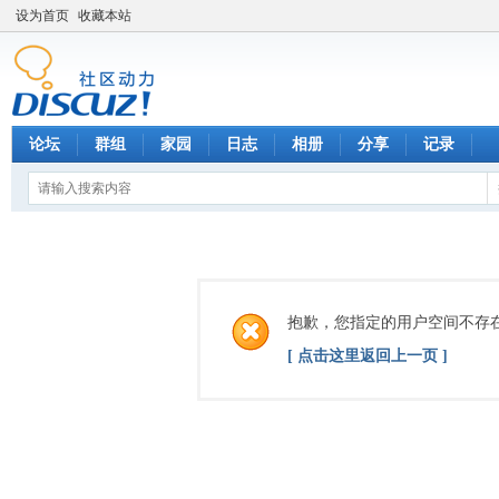
设为首页
收藏本站
论坛
群组
家园
日志
相册
分享
记录
抱歉，您指定的用户空间不存
[ 点击这里返回上一页 ]