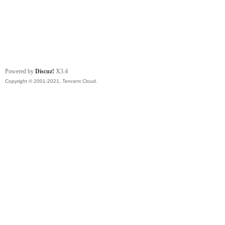
Powered by
Discuz!
X3.4
Copyright © 2001-2021, Tencent Cloud.