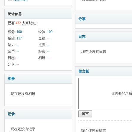
统计信息
分享
已有
432
人来访过
积分:
100
经验:
100
日志
威望:
117
金钱:
--
魅力:
--
点券:
--
金币:
--
好友:
--
现在还没有日志
日志:
--
相册:
--
分享:
--
留言板
相册
你需要登录
现在还没有相册
留言
记录
现在还没有记录
现在还没有留言