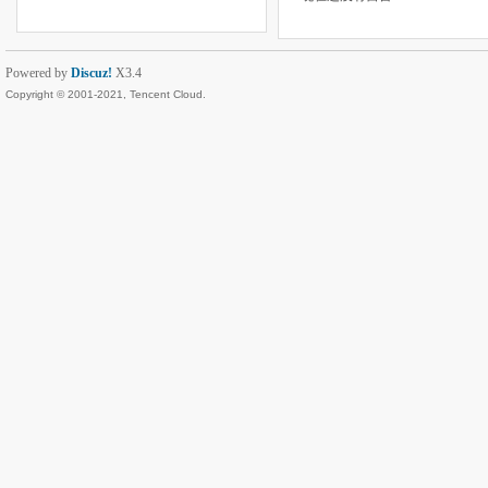
Powered by
Discuz!
X3.4
Copyright © 2001-2021, Tencent Cloud.