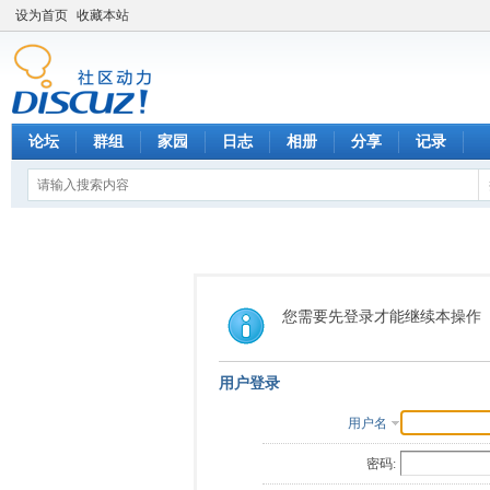
设为首页
收藏本站
论坛
群组
家园
日志
相册
分享
记录
您需要先登录才能继续本操作
用户登录
用户名
密码: