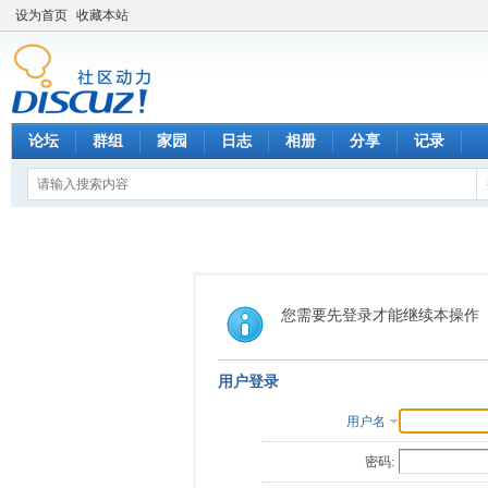
设为首页
收藏本站
论坛
群组
家园
日志
相册
分享
记录
您需要先登录才能继续本操作
用户登录
用户名
密码: