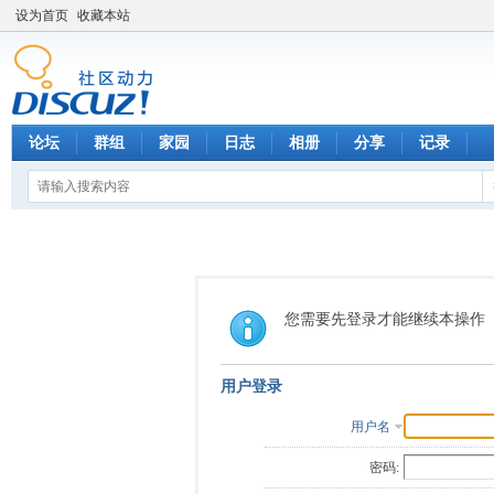
设为首页
收藏本站
论坛
群组
家园
日志
相册
分享
记录
您需要先登录才能继续本操作
用户登录
用户名
密码: