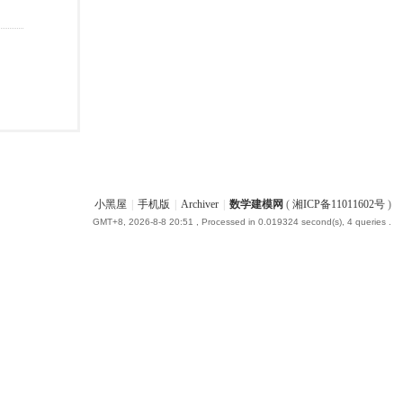
小黑屋
|
手机版
|
Archiver
|
数学建模网
(
湘ICP备11011602号
)
GMT+8, 2026-8-8 20:51
, Processed in 0.019324 second(s), 4 queries .