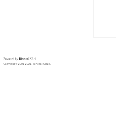
Powered by
Discuz!
X3.4
Copyright © 2001-2021, Tencent Cloud.