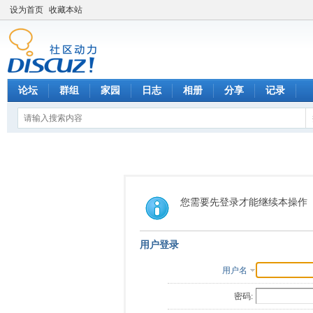
设为首页
收藏本站
论坛
群组
家园
日志
相册
分享
记录
您需要先登录才能继续本操作
用户登录
用户名
密码: