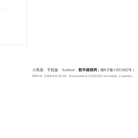
小黑屋
|
手机版
|
Archiver
|
数学建模网
(
湘ICP备11011602号
)
GMT+8, 2026-8-9 18:18
, Processed in 0.020130 second(s), 4 queries .