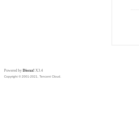
Powered by
Discuz!
X3.4
Copyright © 2001-2021, Tencent Cloud.