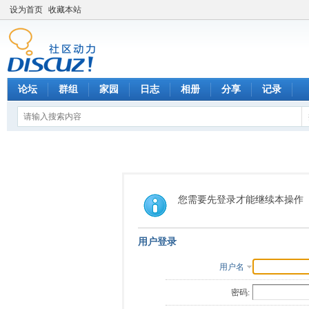
设为首页
收藏本站
论坛
群组
家园
日志
相册
分享
记录
您需要先登录才能继续本操作
用户登录
用户名
密码: