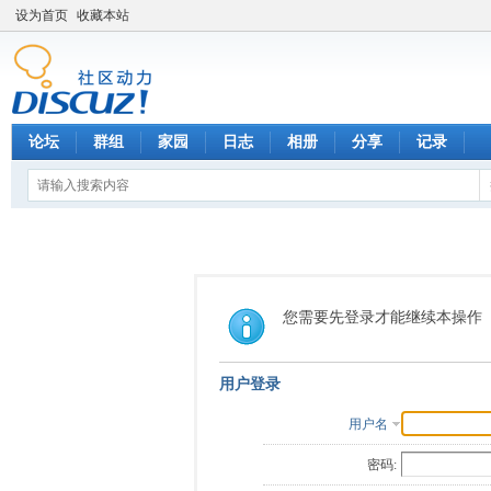
设为首页
收藏本站
论坛
群组
家园
日志
相册
分享
记录
您需要先登录才能继续本操作
用户登录
用户名
密码: