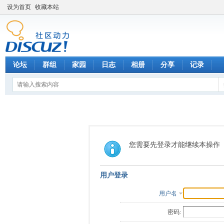
设为首页
收藏本站
论坛
群组
家园
日志
相册
分享
记录
您需要先登录才能继续本操作
用户登录
用户名
密码: