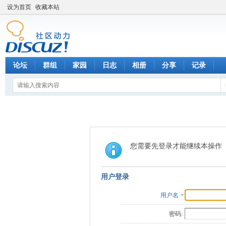
设为首页
收藏本站
论坛
群组
家园
日志
相册
分享
记录
您需要先登录才能继续本操作
用户登录
用户名
密码: