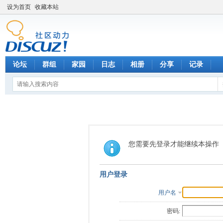
设为首页
收藏本站
论坛
群组
家园
日志
相册
分享
记录
您需要先登录才能继续本操作
用户登录
用户名
密码: