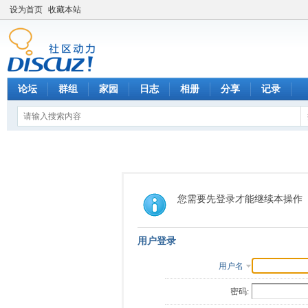
设为首页
收藏本站
论坛
群组
家园
日志
相册
分享
记录
您需要先登录才能继续本操作
用户登录
用户名
密码: