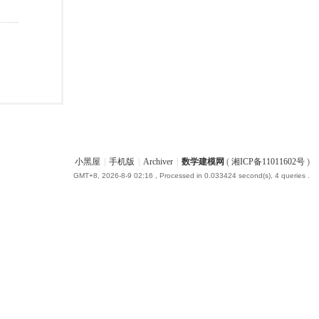
小黑屋
|
手机版
|
Archiver
|
数学建模网
(
湘ICP备11011602号
)
GMT+8, 2026-8-9 02:16
, Processed in 0.033424 second(s), 4 queries .