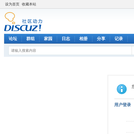
设为首页
收藏本站
论坛
群组
家园
日志
相册
分享
记录
用户登录