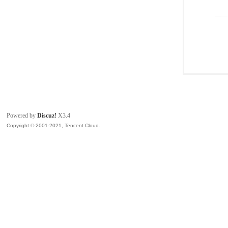
Powered by
Discuz!
X3.4
Copyright © 2001-2021, Tencent Cloud.