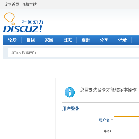
设为首页
收藏本站
论坛
群组
家园
日志
相册
分享
记录
您需要先登录才能继续本操作
用户登录
用户名
密码: