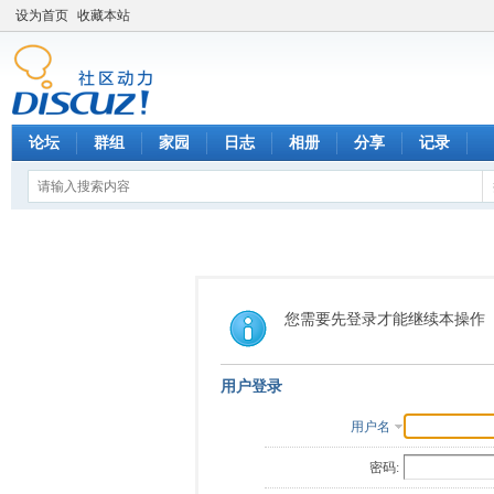
设为首页
收藏本站
论坛
群组
家园
日志
相册
分享
记录
您需要先登录才能继续本操作
用户登录
用户名
密码: