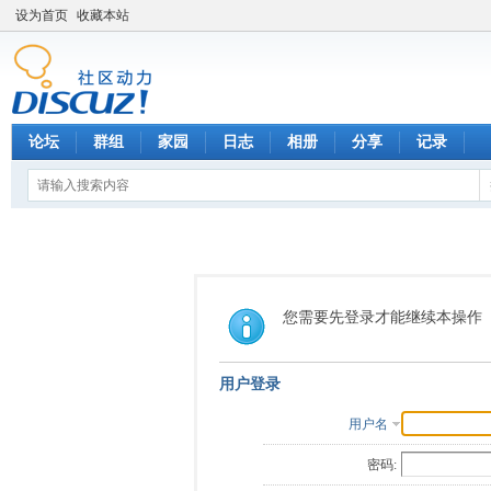
设为首页
收藏本站
论坛
群组
家园
日志
相册
分享
记录
您需要先登录才能继续本操作
用户登录
用户名
密码: