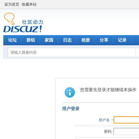
设为首页
收藏本站
论坛
群组
家园
日志
相册
分享
记录
您需要先登录才能继续本操作
用户登录
用户名
密码: