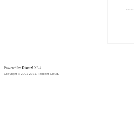
Powered by
Discuz!
X3.4
Copyright © 2001-2021, Tencent Cloud.