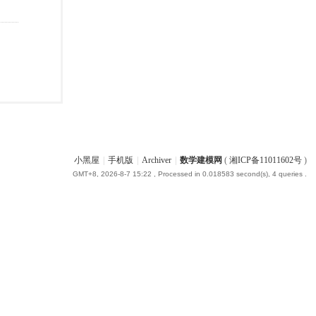
小黑屋
|
手机版
|
Archiver
|
数学建模网
(
湘ICP备11011602号
)
GMT+8, 2026-8-7 15:22
, Processed in 0.018583 second(s), 4 queries .