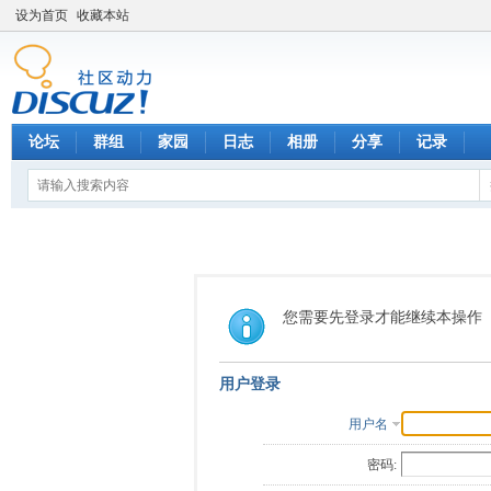
设为首页
收藏本站
论坛
群组
家园
日志
相册
分享
记录
您需要先登录才能继续本操作
用户登录
用户名
密码: