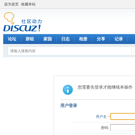
设为首页
收藏本站
论坛
群组
家园
日志
相册
分享
记录
您需要先登录才能继续本操作
用户登录
用户名
密码: