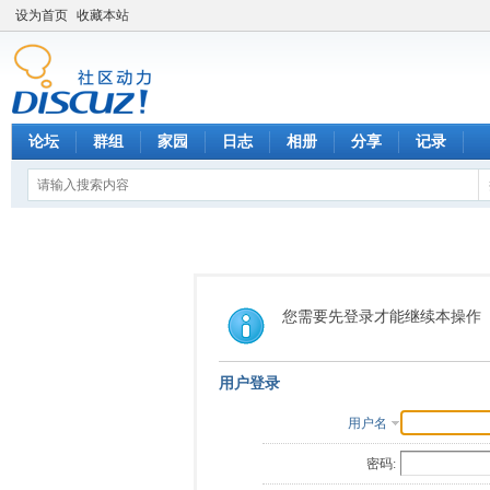
设为首页
收藏本站
论坛
群组
家园
日志
相册
分享
记录
您需要先登录才能继续本操作
用户登录
用户名
密码: