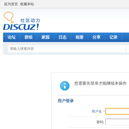
设为首页
收藏本站
论坛
群组
家园
日志
相册
分享
记录
您需要先登录才能继续本操作
用户登录
用户名
密码: